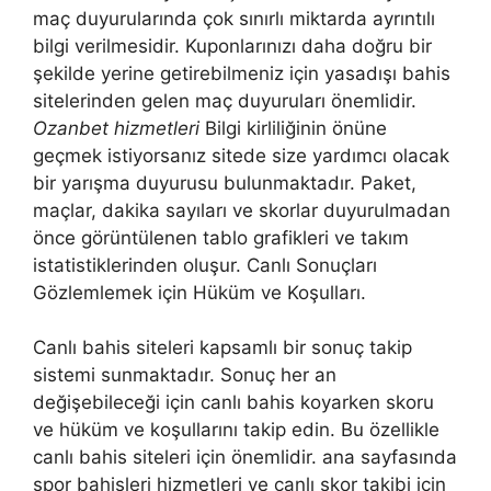
maç duyurularında çok sınırlı miktarda ayrıntılı
bilgi verilmesidir. Kuponlarınızı daha doğru bir
şekilde yerine getirebilmeniz için yasadışı bahis
sitelerinden gelen maç duyuruları önemlidir.
Ozanbet hizmetleri
Bilgi kirliliğinin önüne
geçmek istiyorsanız sitede size yardımcı olacak
bir yarışma duyurusu bulunmaktadır. Paket,
maçlar, dakika sayıları ve skorlar duyurulmadan
önce görüntülenen tablo grafikleri ve takım
istatistiklerinden oluşur. Canlı Sonuçları
Gözlemlemek için Hüküm ve Koşulları.
Canlı bahis siteleri kapsamlı bir sonuç takip
sistemi sunmaktadır. Sonuç her an
değişebileceği için canlı bahis koyarken skoru
ve hüküm ve koşullarını takip edin. Bu özellikle
canlı bahis siteleri için önemlidir. ana sayfasında
spor bahisleri hizmetleri ve canlı skor takibi için