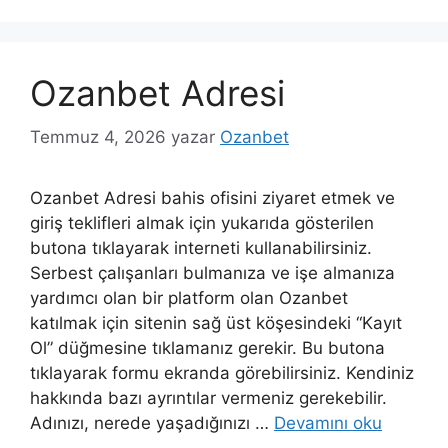
Ozanbet Adresi
Temmuz 4, 2026
yazar
Ozanbet
Ozanbet Adresi bahis ofisini ziyaret etmek ve
giriş teklifleri almak için yukarıda gösterilen
butona tıklayarak interneti kullanabilirsiniz.
Serbest çalışanları bulmanıza ve işe almanıza
yardımcı olan bir platform olan Ozanbet
katılmak için sitenin sağ üst köşesindeki “Kayıt
Ol” düğmesine tıklamanız gerekir. Bu butona
tıklayarak formu ekranda görebilirsiniz. Kendiniz
hakkında bazı ayrıntılar vermeniz gerekebilir.
Adınızı, nerede yaşadığınızı …
Devamını oku