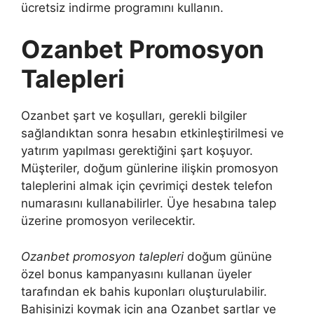
ücretsiz indirme programını kullanın.
Ozanbet Promosyon
Talepleri
Ozanbet şart ve koşulları, gerekli bilgiler
sağlandıktan sonra hesabın etkinleştirilmesi ve
yatırım yapılması gerektiğini şart koşuyor.
Müşteriler, doğum günlerine ilişkin promosyon
taleplerini almak için çevrimiçi destek telefon
numarasını kullanabilirler. Üye hesabına talep
üzerine promosyon verilecektir.
Ozanbet promosyon talepleri
doğum gününe
özel bonus kampanyasını kullanan üyeler
tarafından ek bahis kuponları oluşturulabilir.
Bahisinizi koymak için ana Ozanbet şartlar ve