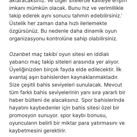
aktaracaksınız. ve diğer sitelerde kaliteye erişim
imkanı mümkün olacak. Bunu hız ve verimlilikle
takip ederek aynı sonucu tahmin edebilirsiniz.’
Üstelik her zaman daha hızlı ilerlemekte
özgürsünüz. Bu nedenle daha dinamik oyun
organizasyonu kontrolüne sahip olabilirsiniz.
Ozanbet maç takibi
oyun sitesi en iddialı
yabancı maç takip siteleri arasında yer alıyor.
Üyeliğinizden birçok fayda elde edilecektir. İlk
avantaj aşırı bahislerden kaynaklanmaktadır.
Size çeşitli bahis seviyeleri sunulacak. Mevcut
tüm farklı bahis seviyelerinin yanı sıra yararlı bir
haber bülteni de alacaksınız. Spor bahislerinde
hayatını kaybedenler için bahis sitesi özel bir
promosyon sunuyor. spor kaybı bonusu,
oyuncuların belirli bir miktar para yatırmasını ve
kaybetmesini gerektirir.