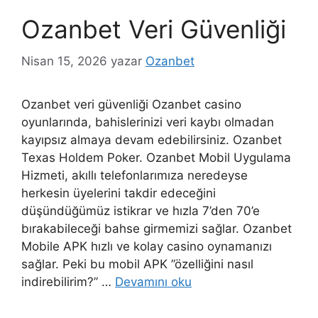
Ozanbet Veri Güvenliği
Nisan 15, 2026
yazar
Ozanbet
Ozanbet veri güvenliği Ozanbet casino
oyunlarında, bahislerinizi veri kaybı olmadan
kayıpsız almaya devam edebilirsiniz. Ozanbet
Texas Holdem Poker. Ozanbet Mobil Uygulama
Hizmeti, akıllı telefonlarımıza neredeyse
herkesin üyelerini takdir edeceğini
düşündüğümüz istikrar ve hızla 7’den 70’e
bırakabileceği bahse girmemizi sağlar. Ozanbet
Mobile APK hızlı ve kolay casino oynamanızı
sağlar. Peki bu mobil APK ”özelliğini nasıl
indirebilirim?” …
Devamını oku