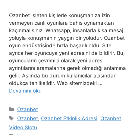
Ozanbet işleten kişilerle konuşmanıza izin
vermeyen canlı oyunlara bahis oynamaktan
kaçınmalısınız. Whatsapp, insanlarla kısa mesaj
yoluyla konuşmanın yaygın bir yoludur. Ozanbet
oyun endüstrisinde hızla başarılı oldu. Site
ayrıca her oyuncuya yeni adresini de bildirir. Bu,
oyuncuların çevrimiçi olarak yeni adres
ayrıntılarını aramalarına gerek olmadığı anlamına
gelir. Aslında bu durum kullanıcılar açısından
oldukça tehlikelidir. Web sitemizdeki …
Devamını oku
Kategoriler
Ozanbet
Etiketler
Ozanbet
,
Ozanbet Etkinlik Adresi
,
Ozanbet
Video Slotu