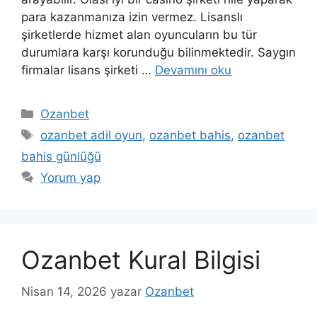
para kazanmanıza izin vermez. Lisanslı
şirketlerde hizmet alan oyuncuların bu tür
durumlara karşı korunduğu bilinmektedir. Saygın
firmalar lisans şirketi …
Devamını oku
Kategoriler
Ozanbet
Etiketler
ozanbet adil oyun
,
ozanbet bahis
,
ozanbet
bahis günlüğü
Yorum yap
Ozanbet Kural Bilgisi
Nisan 14, 2026
yazar
Ozanbet