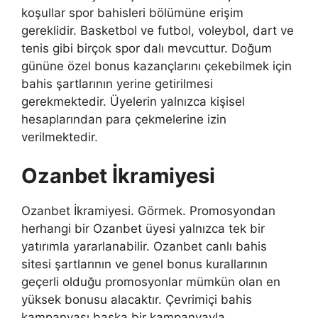
koşullar spor bahisleri bölümüne erişim
gereklidir. Basketbol ve futbol, voleybol, dart ve
tenis gibi birçok spor dalı mevcuttur. Doğum
gününe özel bonus kazançlarını çekebilmek için
bahis şartlarının yerine getirilmesi
gerekmektedir. Üyelerin yalnızca kişisel
hesaplarından para çekmelerine izin
verilmektedir.
Ozanbet İkramiyesi
Ozanbet İkramiyesi. Görmek. Promosyondan
herhangi bir Ozanbet üyesi yalnızca tek bir
yatırımla yararlanabilir. Ozanbet canlı bahis
sitesi şartlarının ve genel bonus kurallarının
geçerli olduğu promosyonlar mümkün olan en
yüksek bonusu alacaktır. Çevrimiçi bahis
kampanyası başka bir kampanyayla