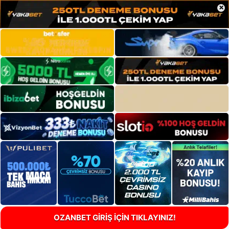
×
OZANBET GİRİŞ İÇİN TIKLAYINIZ!