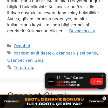
kullanıcıların önerilir. Bu adımları izleyerek doğru
bilgileri bulabilirsiniz. Kullanıcılar bu özellik ile
ihtiyaç duydukları cevabı daha kolay bulabilirler.
Ayrıca, güven sorunları nedeniyle, bu site
kullanıcıların kayıt sırasında bilgi vermesini
gerektirir. Kullanıcı bu bilgileri …
Devamını oku
Kategoriler
Ozanbet
Etiketler
ozanbet aktif destek
,
ozanbet kişisel bahis
,
Ozanbet Yeni Giriş
Yorum yap
Ozanbet Olumlu
×
Yorumlar