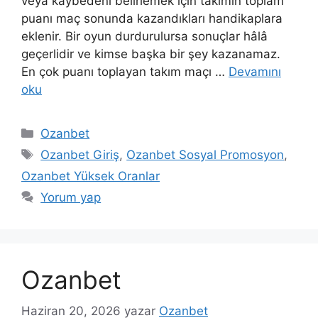
veya kaybedeni belirlemek için takımın toplam
puanı maç sonunda kazandıkları handikaplara
eklenir. Bir oyun durdurulursa sonuçlar hâlâ
geçerlidir ve kimse başka bir şey kazanamaz.
En çok puanı toplayan takım maçı …
Devamını
oku
Kategoriler
Ozanbet
Etiketler
Ozanbet Giriş
,
Ozanbet Sosyal Promosyon
,
Ozanbet Yüksek Oranlar
Yorum yap
Ozanbet
Haziran 20, 2026
yazar
Ozanbet