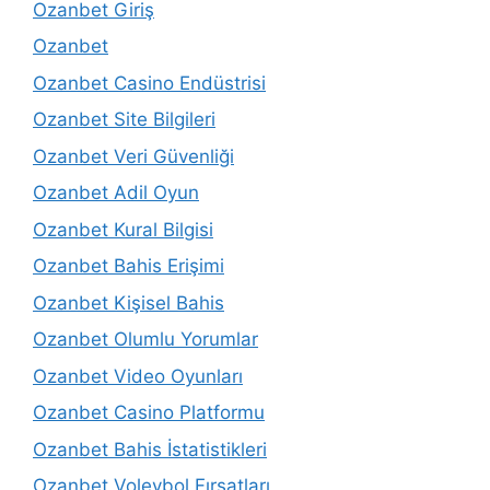
Ozanbet Giriş
Ozanbet
Ozanbet Casino Endüstrisi
Ozanbet Site Bilgileri
Ozanbet Veri Güvenliği
Ozanbet Adil Oyun
Ozanbet Kural Bilgisi
Ozanbet Bahis Erişimi
Ozanbet Kişisel Bahis
Ozanbet Olumlu Yorumlar
Ozanbet Video Oyunları
Ozanbet Casino Platformu
Ozanbet Bahis İstatistikleri
Ozanbet Voleybol Fırsatları