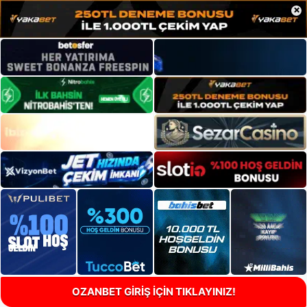
×
OZANBET GİRİŞ İÇİN TIKLAYINIZ!