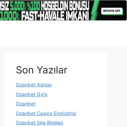
Son Yazılar
Ozanbet Adresi
Ozanbet Giriş
Ozanbet
Ozanbet Casino Endüstrisi
Ozanbet Site Bilgileri