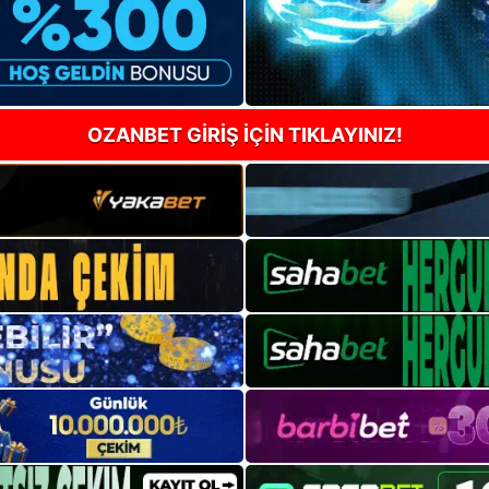
OZANBET GİRİŞ İÇİN TIKLAYINIZ!