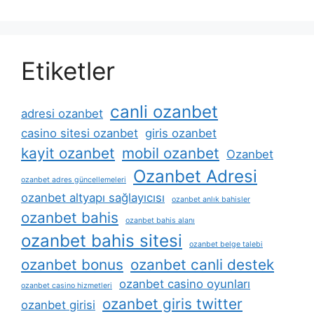
Etiketler
canli ozanbet
adresi ozanbet
casino sitesi ozanbet
giris ozanbet
kayit ozanbet
mobil ozanbet
Ozanbet
Ozanbet Adresi
ozanbet adres güncellemeleri
ozanbet altyapı sağlayıcısı
ozanbet anlık bahisler
ozanbet bahis
ozanbet bahis alanı
ozanbet bahis sitesi
ozanbet belge talebi
ozanbet bonus
ozanbet canli destek
ozanbet casino oyunları
ozanbet casino hizmetleri
ozanbet giris twitter
ozanbet girisi