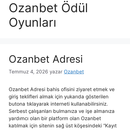
Ozanbet Ödül
Oyunları
Ozanbet Adresi
Temmuz 4, 2026
yazar
Ozanbet
Ozanbet Adresi bahis ofisini ziyaret etmek ve
giriş teklifleri almak için yukarıda gösterilen
butona tıklayarak interneti kullanabilirsiniz.
Serbest çalışanları bulmanıza ve işe almanıza
yardımcı olan bir platform olan Ozanbet
katılmak için sitenin sağ üst köşesindeki “Kayıt