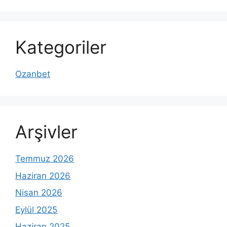
Kategoriler
Ozanbet
Arşivler
Temmuz 2026
Haziran 2026
Nisan 2026
Eylül 2025
Haziran 2025