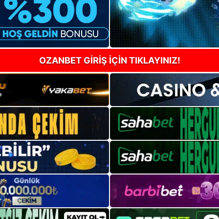
OZANBET GİRİŞ İÇİN TIKLAYINIZ!