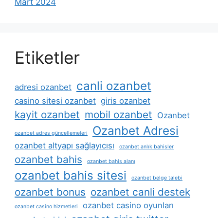
Mart 2024
Etiketler
canli ozanbet
adresi ozanbet
casino sitesi ozanbet
giris ozanbet
kayit ozanbet
mobil ozanbet
Ozanbet
Ozanbet Adresi
ozanbet adres güncellemeleri
ozanbet altyapı sağlayıcısı
ozanbet anlık bahisler
ozanbet bahis
ozanbet bahis alanı
ozanbet bahis sitesi
ozanbet belge talebi
ozanbet bonus
ozanbet canli destek
ozanbet casino oyunları
ozanbet casino hizmetleri