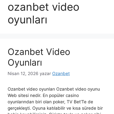
ozanbet video
oyunları
Ozanbet Video
Oyunları
Nisan 12, 2026
yazar
Ozanbet
Ozanbet video oyunları Ozanbet video oyunu
Web sitesi nedir. En popüler casino
oyunlarından biri olan poker, TV Bet’Te de
gerçekleşti. Oyuna katılabilir ve kısa sürede bir