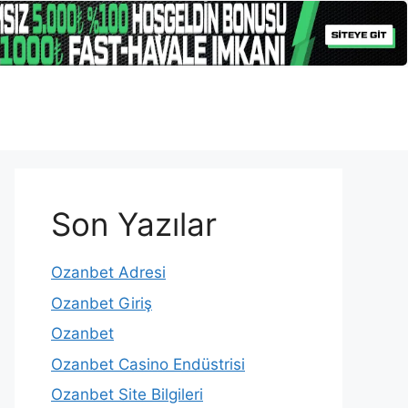
Son Yazılar
Ozanbet Adresi
Ozanbet Giriş
Ozanbet
Ozanbet Casino Endüstrisi
Ozanbet Site Bilgileri