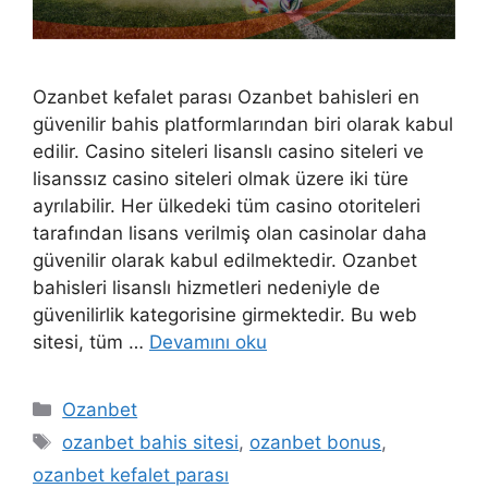
Ozanbet kefalet parası Ozanbet bahisleri en
güvenilir bahis platformlarından biri olarak kabul
edilir. Casino siteleri lisanslı casino siteleri ve
lisanssız casino siteleri olmak üzere iki türe
ayrılabilir. Her ülkedeki tüm casino otoriteleri
tarafından lisans verilmiş olan casinolar daha
güvenilir olarak kabul edilmektedir. Ozanbet
bahisleri lisanslı hizmetleri nedeniyle de
güvenilirlik kategorisine girmektedir. Bu web
sitesi, tüm …
Devamını oku
Kategoriler
Ozanbet
Etiketler
ozanbet bahis sitesi
,
ozanbet bonus
,
ozanbet kefalet parası