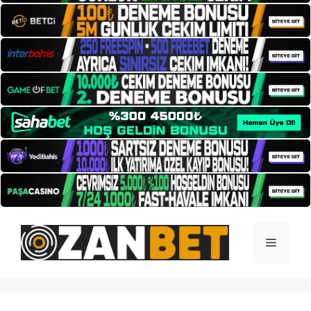
İçeriğe
atla
Menü