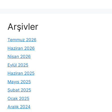
Arşivler
Temmuz 2026
Haziran 2026
Nisan 2026
Eylül 2025
Haziran 2025
Mayıs 2025
Şubat 2025
Ocak 2025
Aralık 2024