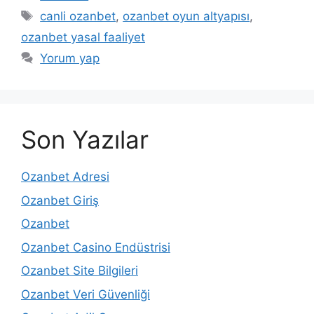
Etiketler
canli ozanbet
,
ozanbet oyun altyapısı
,
ozanbet yasal faaliyet
Yorum yap
Son Yazılar
Ozanbet Adresi
Ozanbet Giriş
Ozanbet
Ozanbet Casino Endüstrisi
Ozanbet Site Bilgileri
Ozanbet Veri Güvenliği