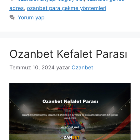
adres
,
ozanbet para çekme yöntemleri
Yorum yap
Ozanbet Kefalet Parası
Temmuz 10, 2024
yazar
Ozanbet