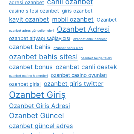
canli ozanbet
adresi ozanbet
casino sitesi ozanbet
giris ozanbet
kayit ozanbet
mobil ozanbet
Ozanbet
Ozanbet Adresi
ozanbet adres güncellemeleri
ozanbet altyapı sağlayıcısı
ozanbet anlık bahisler
ozanbet bahis
ozanbet bahis alanı
ozanbet bahis sitesi
ozanbet belge talebi
ozanbet bonus
ozanbet canli destek
ozanbet casino oyunları
ozanbet casino hizmetleri
ozanbet giris twitter
ozanbet girisi
Ozanbet Giriş
Ozanbet Giriş Adresi
Ozanbet Güncel
ozanbet güncel adres