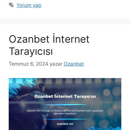
Yorum yap
Ozanbet İnternet
Tarayıcısı
Temmuz 6, 2024
yazar
Ozanbet