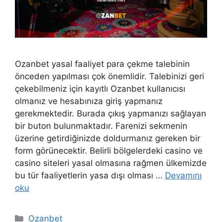
Ozanbet yasal faaliyet para çekme talebinin
önceden yapılması çok önemlidir. Talebinizi geri
çekebilmeniz için kayıtlı Ozanbet kullanıcısı
olmanız ve hesabınıza giriş yapmanız
gerekmektedir. Burada çıkış yapmanızı sağlayan
bir buton bulunmaktadır. Farenizi sekmenin
üzerine getirdiğinizde doldurmanız gereken bir
form görünecektir. Belirli bölgelerdeki casino ve
casino siteleri yasal olmasına rağmen ülkemizde
bu tür faaliyetlerin yasa dışı olması …
Devamını
oku
Kategoriler
Ozanbet