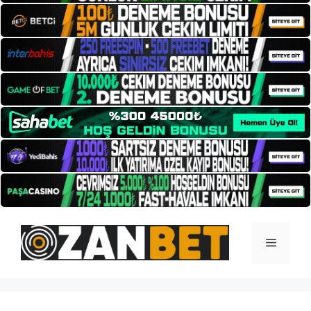
İçeriğe
atla
Menü