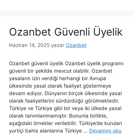
Ozanbet Güvenli Üyelik
Haziran 14, 2025
yazar
Ozanbet
Ozanbet güvenli üyelik Ozanbet üyelik programı
güvenli bir şekilde mevcut olabilir. Ozanbet
yasaların izin verdiği herhangi bir Avrupa
ülkesinde yasal olarak faaliyet göstermeye
devam ediyor. Dünyanın birçok ülkesinde yasal
olarak faaliyetlerini sürdürdüğü görülmektedir.
Türkiye ve Türkiye gibi bir veya iki ülkede yasal
olarak tanımlanmamıştır. Bununla birlikte,
aşağıdaki örnekler verilebilir. Türkiye’de kurulan
yurtiçi bahis alanlarına Türkiye …
Devamını oku