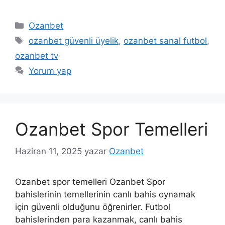
Kategoriler
Ozanbet
Etiketler
ozanbet güvenli üyelik
,
ozanbet sanal futbol
,
ozanbet tv
Yorum yap
Ozanbet Spor Temelleri
Haziran 11, 2025
yazar
Ozanbet
Ozanbet spor temelleri Ozanbet Spor
bahislerinin temellerinin canlı bahis oynamak
için güvenli olduğunu öğrenirler. Futbol
bahislerinden para kazanmak, canlı bahis