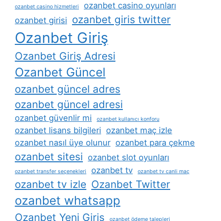
ozanbet casino oyunları
ozanbet casino hizmetleri
ozanbet giris twitter
ozanbet girisi
Ozanbet Giriş
Ozanbet Giriş Adresi
Ozanbet Güncel
ozanbet güncel adres
ozanbet güncel adresi
ozanbet güvenlir mi
ozanbet kullanıcı konforu
ozanbet lisans bilgileri
ozanbet maç izle
ozanbet nasıl üye olunur
ozanbet para çekme
ozanbet sitesi
ozanbet slot oyunları
ozanbet tv
ozanbet transfer seçenekleri
ozanbet tv canli maç
ozanbet tv izle
Ozanbet Twitter
ozanbet whatsapp
Ozanbet Yeni Giriş
ozanbet ödeme talepleri