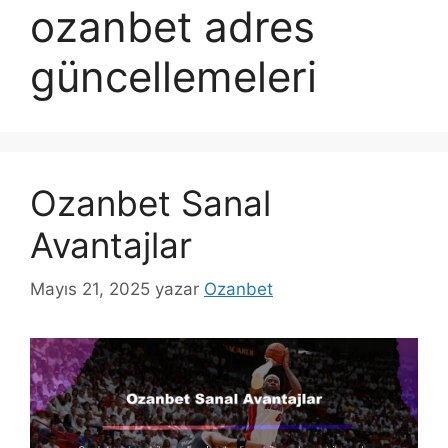
ozanbet adres
güncellemeleri
Ozanbet Sanal
Avantajlar
Mayıs 21, 2025
yazar
Ozanbet