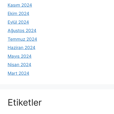
Kasım 2024
Ekim 2024
Eylül 2024
Ağustos 2024
Temmuz 2024
Haziran 2024
Mayıs 2024
Nisan 2024
Mart 2024
Etiketler