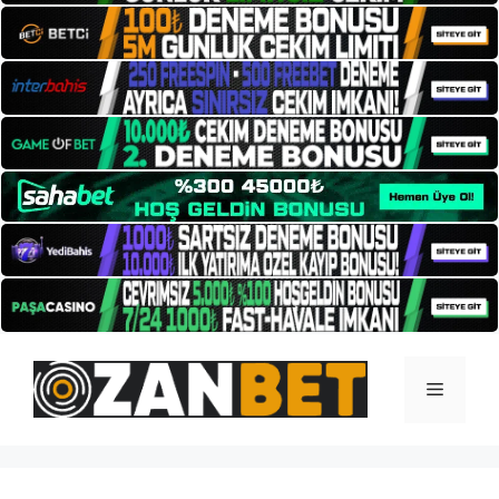
İçeriğe
atla
Menü