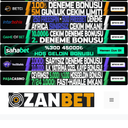
İçeriğe
atla
Menü