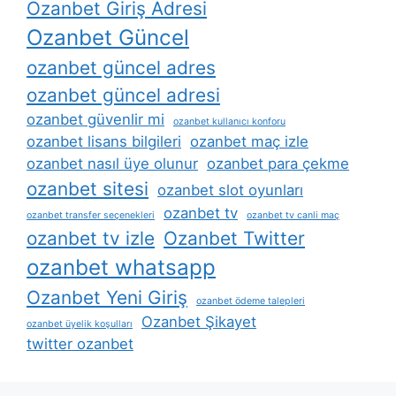
Ozanbet Giriş Adresi
Ozanbet Güncel
ozanbet güncel adres
ozanbet güncel adresi
ozanbet güvenlir mi
ozanbet kullanıcı konforu
ozanbet lisans bilgileri
ozanbet maç izle
ozanbet nasıl üye olunur
ozanbet para çekme
ozanbet sitesi
ozanbet slot oyunları
ozanbet tv
ozanbet transfer seçenekleri
ozanbet tv canli maç
ozanbet tv izle
Ozanbet Twitter
ozanbet whatsapp
Ozanbet Yeni Giriş
ozanbet ödeme talepleri
Ozanbet Şikayet
ozanbet üyelik koşulları
twitter ozanbet