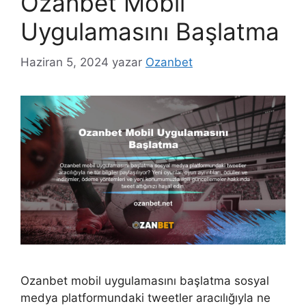
Ozanbet Mobil
Uygulamasını Başlatma
Haziran 5, 2024
yazar
Ozanbet
Ozanbet mobil uygulamasını başlatma sosyal
medya platformundaki tweetler aracılığıyla ne