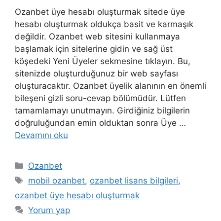
Ozanbet üye hesabı oluşturmak sitede üye
hesabı oluşturmak oldukça basit ve karmaşık
değildir. Ozanbet web sitesini kullanmaya
başlamak için sitelerine gidin ve sağ üst
köşedeki Yeni Üyeler sekmesine tıklayın. Bu,
sitenizde oluşturduğunuz bir web sayfası
oluşturacaktır. Ozanbet üyelik alanının en önemli
bileşeni gizli soru-cevap bölümüdür. Lütfen
tamamlamayı unutmayın. Girdiğiniz bilgilerin
doğruluğundan emin olduktan sonra Üye …
Devamını oku
Kategoriler
Ozanbet
Etiketler
mobil ozanbet
,
ozanbet lisans bilgileri
,
ozanbet üye hesabı oluşturmak
Yorum yap