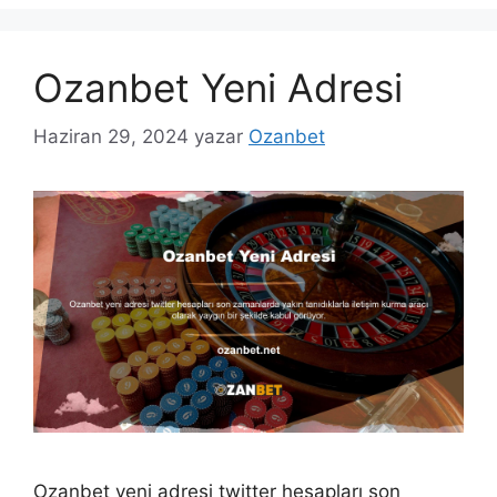
Ozanbet Yeni Adresi
Haziran 29, 2024
yazar
Ozanbet
Ozanbet yeni adresi twitter hesapları son