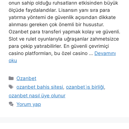
onun sahip olduğu ruhsatların etkisinden büyük
ölçüde faydalandılar. Lisansın yanı sıra para
yatırma yöntemi de güvenlik açısından dikkate
alınması gereken çok önemli bir husustur.
Ozanbet para transferi yapmak kolay ve güvenli.
Slot ve rulet oyunlarıyla uğraşanlar zahmetsizce
para çekip yatırabilirler. En güvenli çevrimiçi
casino platformları, bu özel casino …
Devamını
oku
Kategoriler
Ozanbet
Etiketler
ozanbet bahis sitesi
,
ozanbet i̇ş birliği
,
ozanbet nasıl üye olunur
Yorum yap