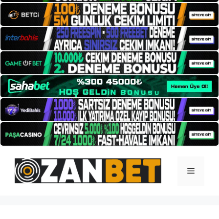
İçeriğe
atla
Menü