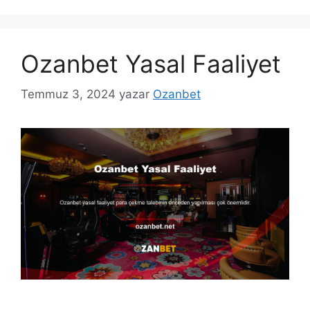
Ozanbet Yasal Faaliyet
Temmuz 3, 2024
yazar
Ozanbet