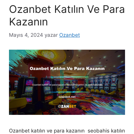
Ozanbet Katılın Ve Para
Kazanın
Mayıs 4, 2024
yazar
Ozanbet
Ozanbet katılın ve para kazanın seobahis katılın