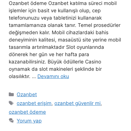
Ozanbet ödeme Ozanbet katılma süreci mobil
işlemler için basit ve kullanışlı olup, cep
telefonunuzu veya tabletinizi kullanarak
tamamlamanıza olanak tanır. Temel prosedürler
değişmeden kalır. Mobil cihazlardaki bahis
deneyiminin kalitesi, masaüstü site yerine mobil
tasarımla artırılmaktadır Slot oyunlarında
dönerek her gün ve her hafta para
kazanabilirsiniz. Büyük ödüllerle Casino
oynamak da slot makineleri şeklinde bir
olasılıktır. …
Devamını oku
Kategoriler
Ozanbet
Etiketler
ozanbet erişim
,
ozanbet güvenlir mi
,
ozanbet ödeme
Yorum yap