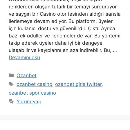
renklerden oluşan tutarlı bir temayı sürdürüyor
ve saygın bir Casino otoritesinden aldığı lisansla
ilerlemeye devam ediyor. Bu platform, üyeler
için kullanıcı dostu ve güvenilirdir. Çıktı: Ayrıca
bazı ek ödüller ve ilerlemeler de var. Bu yöntemi
takip ederek üyeler daha iyi bir dengeye
ulaşabilir ve kayıplarını en aza indirebilir. Bu, …
Devamını oku
Kategoriler
Ozanbet
Etiketler
ozanbet casino
,
ozanbet giris twitter
,
ozanbet spor casino
Yorum yap