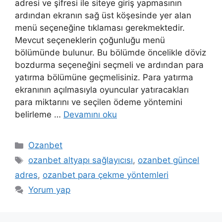
adresi ve şifresi ile siteye giriş yapmasının
ardından ekranın sağ üst köşesinde yer alan
menü seçeneğine tıklaması gerekmektedir.
Mevcut seçeneklerin çoğunluğu menü
bölümünde bulunur. Bu bölümde öncelikle döviz
bozdurma seçeneğini seçmeli ve ardından para
yatırma bölümüne geçmelisiniz. Para yatırma
ekranının açılmasıyla oyuncular yatıracakları
para miktarını ve seçilen ödeme yöntemini
belirleme …
Devamını oku
Kategoriler
Ozanbet
Etiketler
ozanbet altyapı sağlayıcısı
,
ozanbet güncel
adres
,
ozanbet para çekme yöntemleri
Yorum yap