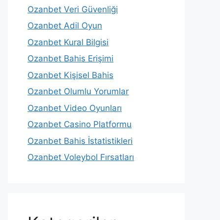
Ozanbet Veri Güvenliği
Ozanbet Adil Oyun
Ozanbet Kural Bilgisi
Ozanbet Bahis Erişimi
Ozanbet Kişisel Bahis
Ozanbet Olumlu Yorumlar
Ozanbet Video Oyunları
Ozanbet Casino Platformu
Ozanbet Bahis İstatistikleri
Ozanbet Voleybol Fırsatları