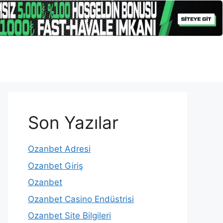
Son Yazılar
Ozanbet Adresi
Ozanbet Giriş
Ozanbet
Ozanbet Casino Endüstrisi
Ozanbet Site Bilgileri