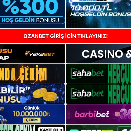
OZANBET GİRİŞ İÇİN TIKLAYINIZ!