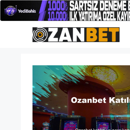
İçeriğe
atla