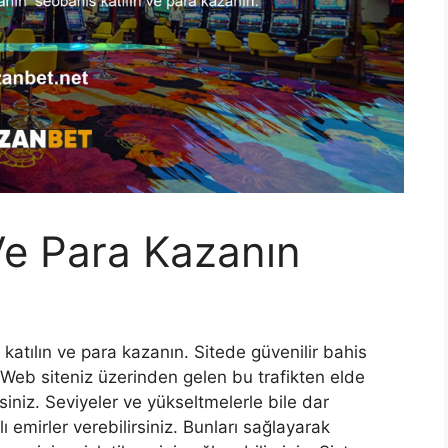
Ve Para Kazanın
atılın ve para kazanın. Sitede güvenilir bahis
. Web siteniz üzerinden gelen bu trafikten elde
rsiniz. Seviyeler ve yükseltmelerle bile dar
 emirler verebilirsiniz. Bunları sağlayarak