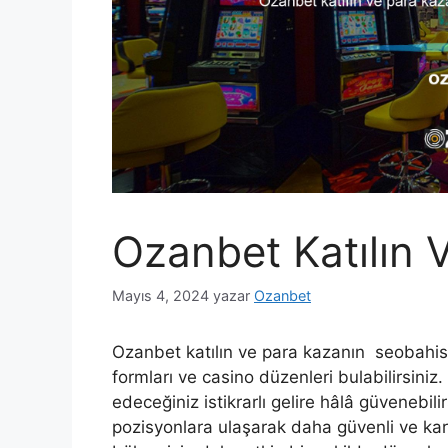
Ozanbet Katılın 
Mayıs 4, 2024
yazar
Ozanbet
Ozanbet katılın ve para kazanın seobahis k
formları ve casino düzenleri bulabilirsiniz
edeceğiniz istikrarlı gelire hâlâ güvenebili
pozisyonlara ulaşarak daha güvenli ve karlı