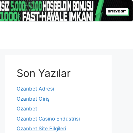
Son Yazılar
Ozanbet Adresi
Ozanbet Giriş
Ozanbet
Ozanbet Casino Endüstrisi
Ozanbet Site Bilgileri