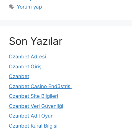
Yorum yap
Son Yazılar
Ozanbet Adresi
Ozanbet Giriş
Ozanbet
Ozanbet Casino Endüstrisi
Ozanbet Site Bilgileri
Ozanbet Veri Güvenliği
Ozanbet Adil Oyun
Ozanbet Kural Bilgisi