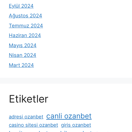
Eylül 2024
Ağustos 2024
Temmuz 2024
Haziran 2024
Mayıs 2024
Nisan 2024
Mart 2024
Etiketler
canli ozanbet
adresi ozanbet
casino sitesi ozanbet
giris ozanbet