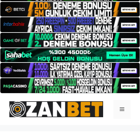
İçeriğe
atla
Menü