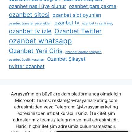
ozanbet nasıl üye olunur
ozanbet para çekme
ozanbet sitesi
ozanbet slot oyunları
ozanbet tv
ozanbet transfer seçenekleri
ozanbet tv canli maç
ozanbet tv izle
Ozanbet Twitter
ozanbet whatsapp
Ozanbet Yeni Giriş
ozanbet ödeme talepleri
Ozanbet Şikayet
ozanbet üyelik koşulları
twitter ozanbet
Avrasya'nın en büyük reklam platformunda olmak için
Microsoft Teams:
reklam@avrasyamarketing.com
adresimizden veya Telegram: @Avrasyamarketing
adresimizden irtibat kurabilirsiniz. (Tek iletişim
adreslerimiz teams / telegram ve mail adresimizdir.
Harici hiçbir iletişim adresimiz bulunmamaktadır.