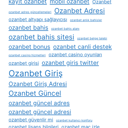
kayit ozanbet
mobil ozanbet
Ozanbet
Ozanbet Adresi
ozanbet adres güncellemeleri
ozanbet altyapı sağlayıcısı
ozanbet anlık bahisler
ozanbet bahis
ozanbet bahis alanı
ozanbet bahis sitesi
ozanbet belge talebi
ozanbet bonus
ozanbet canli destek
ozanbet casino oyunları
ozanbet casino hizmetleri
ozanbet giris twitter
ozanbet girisi
Ozanbet Giriş
Ozanbet Giriş Adresi
Ozanbet Güncel
ozanbet güncel adres
ozanbet güncel adresi
ozanbet güvenlir mi
ozanbet kullanıcı konforu
ozanbet lisans bilgileri
ozanbet maç izle