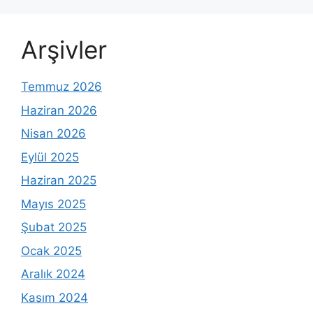
Arşivler
Temmuz 2026
Haziran 2026
Nisan 2026
Eylül 2025
Haziran 2025
Mayıs 2025
Şubat 2025
Ocak 2025
Aralık 2024
Kasım 2024