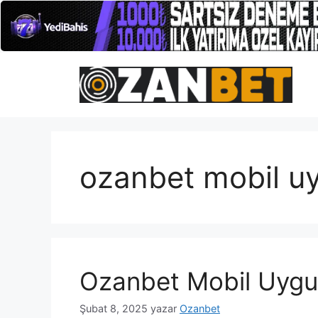
İçeriğe
atla
ozanbet mobil u
Ozanbet Mobil Uyg
Şubat 8, 2025
yazar
Ozanbet