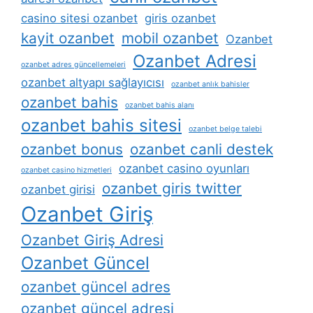
casino sitesi ozanbet
giris ozanbet
kayit ozanbet
mobil ozanbet
Ozanbet
Ozanbet Adresi
ozanbet adres güncellemeleri
ozanbet altyapı sağlayıcısı
ozanbet anlık bahisler
ozanbet bahis
ozanbet bahis alanı
ozanbet bahis sitesi
ozanbet belge talebi
ozanbet bonus
ozanbet canli destek
ozanbet casino oyunları
ozanbet casino hizmetleri
ozanbet giris twitter
ozanbet girisi
Ozanbet Giriş
Ozanbet Giriş Adresi
Ozanbet Güncel
ozanbet güncel adres
ozanbet güncel adresi