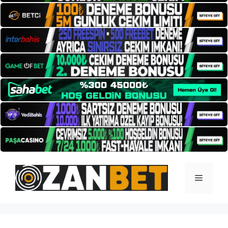
İçeriğe
atla
Menü