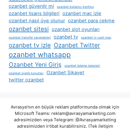
ozanbet güvenlir mi
ozanbet kullanıcı konforu
ozanbet lisans bilgileri
ozanbet maç izle
ozanbet nasıl üye olunur
ozanbet para çekme
ozanbet sitesi
ozanbet slot oyunları
ozanbet tv
ozanbet transfer seçenekleri
ozanbet tv canli maç
ozanbet tv izle
Ozanbet Twitter
ozanbet whatsapp
Ozanbet Yeni Giriş
ozanbet ödeme talepleri
Ozanbet Şikayet
ozanbet üyelik koşulları
twitter ozanbet
Avrasya'nın en büyük reklam platformunda olmak için
Microsoft Teams:
reklam@avrasyamarketing.com
adresimizden veya Telegram: @Avrasyamarketing
adresimizden irtibat kurabilirsiniz. (Tek iletişim