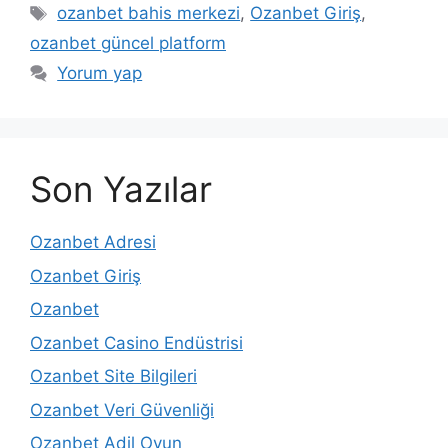
Etiketler
ozanbet bahis merkezi
,
Ozanbet Giriş
,
ozanbet güncel platform
Yorum yap
Son Yazılar
Ozanbet Adresi
Ozanbet Giriş
Ozanbet
Ozanbet Casino Endüstrisi
Ozanbet Site Bilgileri
Ozanbet Veri Güvenliği
Ozanbet Adil Oyun