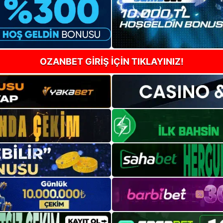
OZANBET GİRİŞ İÇİN TIKLAYINIZ!