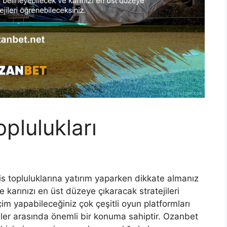
plulukları
is topluluklarına yatırım yaparken dikkate almanız
e karınızı en üst düzeye çıkaracak stratejileri
im yapabileceğiniz çok çeşitli oyun platformları
ler arasında önemli bir konuma sahiptir. Ozanbet