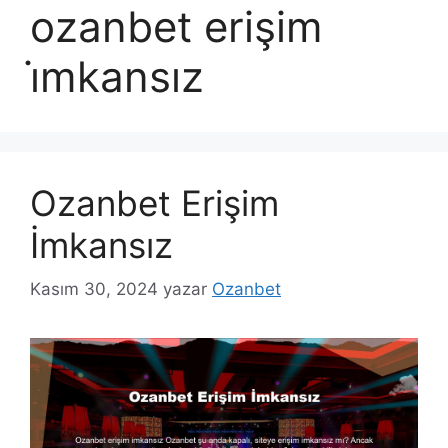
ozanbet erişim
i̇mkansız
Ozanbet Erişim
İmkansız
Kasım 30, 2024
yazar
Ozanbet