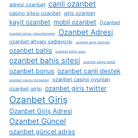
canli ozanbet
adresi ozanbet
casino sitesi ozanbet
giris ozanbet
kayit ozanbet
mobil ozanbet
Ozanbet
Ozanbet Adresi
ozanbet adres güncellemeleri
ozanbet altyapı sağlayıcısı
ozanbet anlık bahisler
ozanbet bahis
ozanbet bahis alanı
ozanbet bahis sitesi
ozanbet belge talebi
ozanbet bonus
ozanbet canli destek
ozanbet casino oyunları
ozanbet casino hizmetleri
ozanbet giris twitter
ozanbet girisi
Ozanbet Giriş
Ozanbet Giriş Adresi
Ozanbet Güncel
ozanbet güncel adres