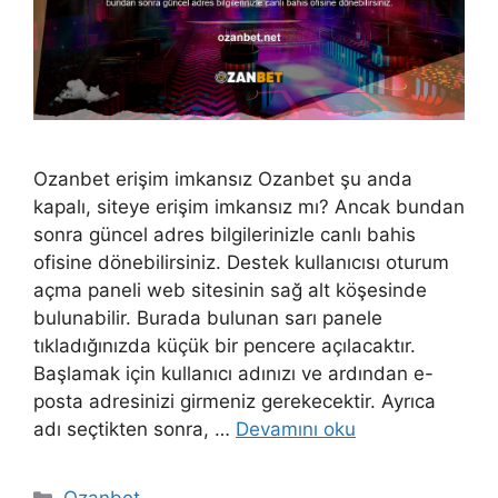
Ozanbet erişim imkansız Ozanbet şu anda
kapalı, siteye erişim imkansız mı? Ancak bundan
sonra güncel adres bilgilerinizle canlı bahis
ofisine dönebilirsiniz. Destek kullanıcısı oturum
açma paneli web sitesinin sağ alt köşesinde
bulunabilir. Burada bulunan sarı panele
tıkladığınızda küçük bir pencere açılacaktır.
Başlamak için kullanıcı adınızı ve ardından e-
posta adresinizi girmeniz gerekecektir. Ayrıca
adı seçtikten sonra, …
Devamını oku
Kategoriler