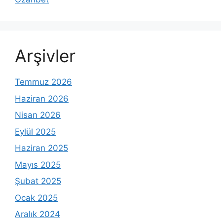
Arşivler
Temmuz 2026
Haziran 2026
Nisan 2026
Eylül 2025
Haziran 2025
Mayıs 2025
Şubat 2025
Ocak 2025
Aralık 2024