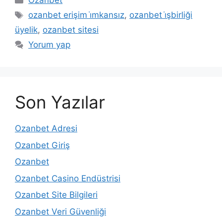
Ozanbet
Etiketler
ozanbet erişim i̇mkansız
,
ozanbet i̇şbirliği
üyelik
,
ozanbet sitesi
Yorum yap
Son Yazılar
Ozanbet Adresi
Ozanbet Giriş
Ozanbet
Ozanbet Casino Endüstrisi
Ozanbet Site Bilgileri
Ozanbet Veri Güvenliği