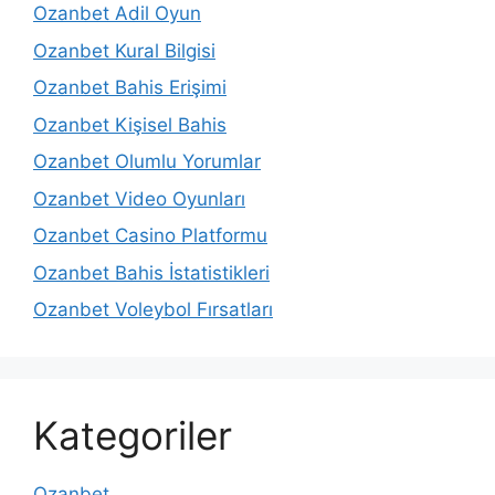
Ozanbet Adil Oyun
Ozanbet Kural Bilgisi
Ozanbet Bahis Erişimi
Ozanbet Kişisel Bahis
Ozanbet Olumlu Yorumlar
Ozanbet Video Oyunları
Ozanbet Casino Platformu
Ozanbet Bahis İstatistikleri
Ozanbet Voleybol Fırsatları
Kategoriler
Ozanbet