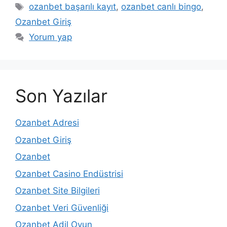
Etiketler
ozanbet başarılı kayıt
,
ozanbet canlı bingo
,
Ozanbet Giriş
Yorum yap
Son Yazılar
Ozanbet Adresi
Ozanbet Giriş
Ozanbet
Ozanbet Casino Endüstrisi
Ozanbet Site Bilgileri
Ozanbet Veri Güvenliği
Ozanbet Adil Oyun